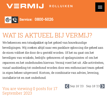
0800-6026
WAT IS AKTUEEL BIJ VERMIJ?
We beheersen een totaalpakket op het gebied van bouwkundige
beveiligingen. Wij zoeken altijd naar een pasklare oplossing die geheel aan
de eisen voldoet die door de u gesteld worden. Of het nu gaat om het
beveiligen van winkels, bedrijfs-gebouwen of opslagruimtes of om het
repareren en het onderhouden hiervan: Vermij voert het uit. Alle activiteiten,
vanaf aanbieding tot onderhoud worden door een enthousiast team geheel
in eigen beheer uitgevoerd. Kortom, de combinatie van advies, levering,
installatie tot en met onderhoud.
Sep 16 '23
Sep 18 '23
You are viewing 0 posts for
17
September 2023