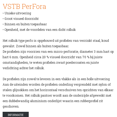
VSTB PerFora
• Unieke uitvoering
• Groot visueel doorzicht
• Binnen en buiten toepasbaar
• Openheid, met de voordelen van een dicht rolluik
Het rolluik type perfo is opgebouwd uit profielen van verzinkt staal, koud
gewalst. Zowel binnen als buiten toepasbaar.
De profielen zijn voorzien van een micro-perforatie, diameter 3 mm hart op
hart 6 mm. Openheid circa 20 % visueel doorzicht van 70 % bij juiste
omstandigheden, te weten profielen zwart poedercoaten en juiste
verlichting achter het rolluik.
De profielen zijn zowel te leveren in een vlakke als in een bolle uitvoering.
Aan de uiteinden worden de profielen onderling vergrendeld met nylon of
stalen glijnokken om het horizontaal verschuiven ten opzichten van elkaar
te voorkomen. Het rolluik pantser wordt aan de onderzijde afgewerkt met
een dubbelwandig aluminium onderlijst waarin een rubberprofiel zit
geschoven.
INFORMATIE