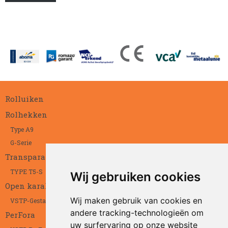
Rolluiken
Rolhekken
Type A9
G-Serie
Transparant
TYPE T5-S
Wij gebruiken cookies
Open karakter
Wij maken gebruik van cookies en
VSTP-Gestanst
andere tracking-technologieën om
PerFora
uw surfervaring op onze website