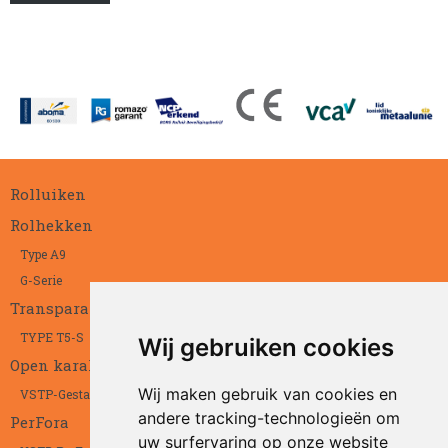
Rolluiken
Rolhekken
Type A9
G-Serie
Transparant
TYPE T5-S
Wij gebruiken cookies
Open karakter
Wij maken gebruik van cookies en
VSTP-Gestanst
andere tracking-technologieën om
PerFora
uw surfervaring op onze website