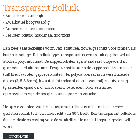
Transparant Rolluik
• Aantrekkelijk uiterlijk
• Kwalitatief hoogwaardig
• Binnen en buiten toepasbaar
• Gesloten rolluik, maximaal doorzicht
Een zeer aantrekkelijke vorm van afsluiten, zowel geschikt voor binnen als
buiten montage. Het rolluik type transparant is een rolluik opgebouwd uit
stroken polycarbonaat. De koppelprofielen zijn standaard uitgevoerd in
geanodiseerd aluminium. Desgewenst kunnen de koppelprofielen in ieder
(ral) kleur worden gepoedercoated. Het polycarbonaat is in verschillende
diktes (3, 5 & 6mm), kwaliteit (standaard of kraswerend) en uitvoering
(glashelder, opaalwit of zonwerend) te leveren. Door een uniek
oprolsysteem zijn de hoogtes van de panelen variabel.
Het grote voordeel van het transparant rolluik is dat u met een geheel
gesloten rolluik toch een doorzicht van 80% heeft. Een transparant rolluik is
dus de ideale oplossing voor de winkellier die na sluitingstijd gezien wil
worden.
INFORMATIE