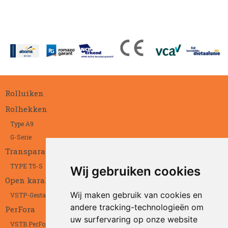
Rolluiken
Rolhekken
Type A9
G-Serie
Transparant
TYPE T5-S
Wij gebruiken cookies
Open karakter
Wij maken gebruik van cookies en
VSTP-Gestanst
andere tracking-technologieën om
PerFora
uw surfervaring op onze website
VSTB PerFora