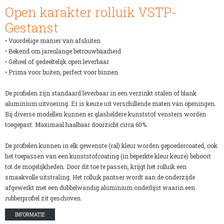
Open karakter rolluik VSTP-
Gestanst
• Voordelige manier van afsluiten
• Bekend om jarenlange betrouwbaarheid
• Geheel of gedeeltelijk open leverbaar
• Prima voor buiten, perfect voor binnen
De profielen zijn standaard leverbaar in een verzinkt stalen of blank
aluminium uitvoering. Er is keuze uit verschillende maten van openingen.
Bij diverse modellen kunnen er glasheldere kunststof vensters worden
toegepast. Maximaal haalbaar doorzicht circa 60%.
De profielen kunnen in elk gewenste (ral) kleur worden gepoedercoated, ook
het toepassen van een kunststofcoating (in beperkte kleur keuze) behoort
tot de mogelijkheden. Door dit toe te passen, krijgt het rolluik een
smaakvolle uitstraling. Het rolluik pantser wordt aan de onderzijde
afgewerkt met een dubbelwandig aluminium onderlijst waarin een
rubberprofiel zit geschoven.
INFORMATIE