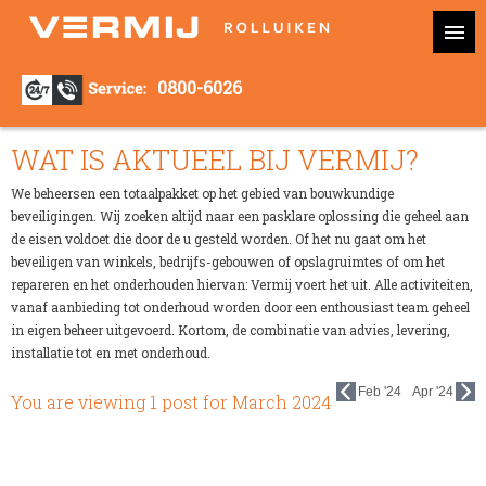
0800-6026
WAT IS AKTUEEL BIJ VERMIJ?
We beheersen een totaalpakket op het gebied van bouwkundige
beveiligingen. Wij zoeken altijd naar een pasklare oplossing die geheel aan
de eisen voldoet die door de u gesteld worden. Of het nu gaat om het
beveiligen van winkels, bedrijfs-gebouwen of opslagruimtes of om het
repareren en het onderhouden hiervan: Vermij voert het uit. Alle activiteiten,
vanaf aanbieding tot onderhoud worden door een enthousiast team geheel
in eigen beheer uitgevoerd. Kortom, de combinatie van advies, levering,
installatie tot en met onderhoud.
Feb '24
Apr '24
You are viewing 1 post for
March 2024