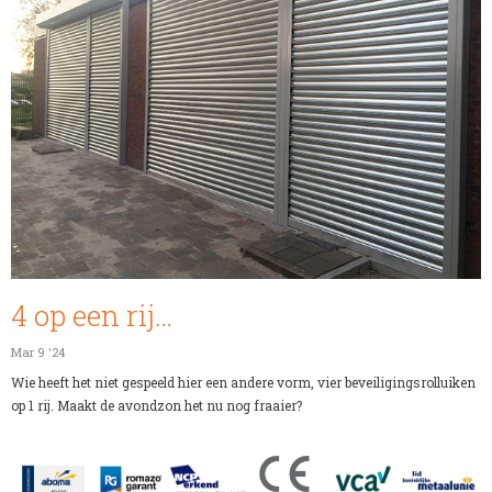
4 op een rij…
Mar 9 '24
Wie heeft het niet gespeeld hier een andere vorm, vier beveiligingsrolluiken
op 1 rij. Maakt de avondzon het nu nog fraaier?