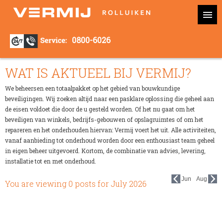
0800-6026
WAT IS AKTUEEL BIJ VERMIJ?
We beheersen een totaalpakket op het gebied van bouwkundige
beveiligingen. Wij zoeken altijd naar een pasklare oplossing die geheel aan
de eisen voldoet die door de u gesteld worden. Of het nu gaat om het
beveiligen van winkels, bedrijfs-gebouwen of opslagruimtes of om het
repareren en het onderhouden hiervan: Vermij voert het uit. Alle activiteiten,
vanaf aanbieding tot onderhoud worden door een enthousiast team geheel
in eigen beheer uitgevoerd. Kortom, de combinatie van advies, levering,
installatie tot en met onderhoud.
Jun
Aug
You are viewing 0 posts for
July 2026