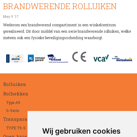
BRANDWERENDE ROLLUIKEN
May 9 '17
Wederom een brandwerend compartiment in een winkelcentrum
gerealiseerd. Dit door middel van een serie brandwerende rolluiken, welke
meteen ook een fysieke beveiligingsscheiding waarborgt.
Rolluiken
Rolhekken
Type A9
G-Serie
Transparant
TYPE T5-S
Wij gebruiken cookies
Open karakter