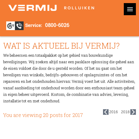
0800-6026
WAT IS AKTUEEL BIJ VERMIJ?
We beheersen een totaalpakket op het gebied van bouwkundige
beveiligingen. Wij zoeken altijd naar een pasklare oplossing die geheel aan
de eisen voldoet die door de u gesteld worden. Of het nu gaat om het
beveiligen van winkels, bedrijfs-gebouwen of opslagruimtes of om het
repareren en het onderhouden hiervan: Vermij voert het uit. Alle activiteiten,
vanaf aanbieding tot onderhoud worden door een enthousiast team geheel
in eigen beheer uitgevoerd. Kortom, de combinatie van advies, levering,
installatie tot en met onderhoud.
2016
2018
You are viewing 20 posts for
2017