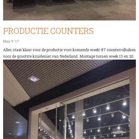
PRODUCTIE COUNTERS
May 9 '17
Alles staat klaar voor de productie voor komende week! 87 counterrolluiken
voor de grootste kruidenier van Nederland. Montage tussen week 13 en 20.