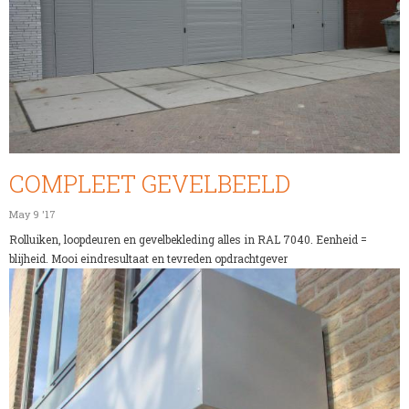
COMPLEET GEVELBEELD
May 9 '17
Rolluiken, loopdeuren en gevelbekleding alles in RAL 7040. Eenheid =
blijheid. Mooi eindresultaat en tevreden opdrachtgever