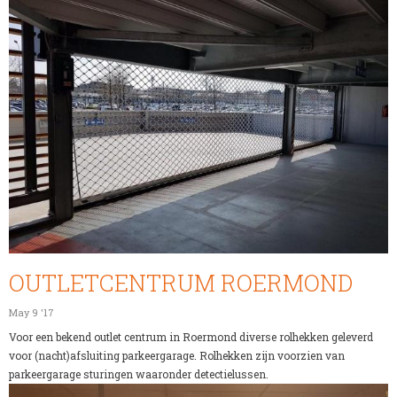
OUTLETCENTRUM ROERMOND
May 9 '17
Voor een bekend outlet centrum in Roermond diverse rolhekken geleverd
voor (nacht)afsluiting parkeergarage. Rolhekken zijn voorzien van
parkeergarage sturingen waaronder detectielussen.