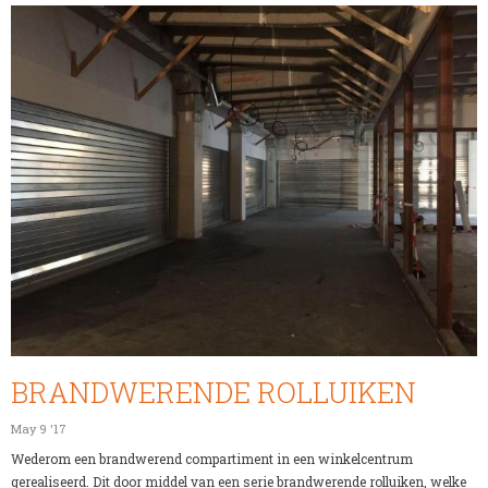
BRANDWERENDE ROLLUIKEN
May 9 '17
Wederom een brandwerend compartiment in een winkelcentrum
gerealiseerd. Dit door middel van een serie brandwerende rolluiken, welke