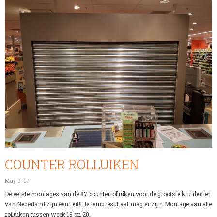
COUNTER ROLLUIKEN
May 9 '17
De eerste montages van de 87 counterrolluiken voor de grootste kruidenier
van Nederland zijn een feit! Het eindresultaat mag er zijn. Montage van alle
rolluiken tussen week 13 en 20.