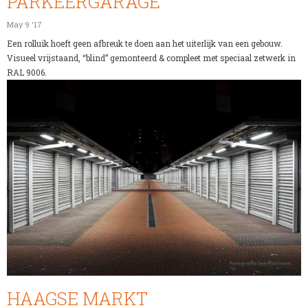
PARKEERGARAGE
May 9 '17
Een rolluik hoeft geen afbreuk te doen aan het uiterlijk van een gebouw.
Visueel vrijstaand, “blind” gemonteerd & compleet met speciaal zetwerk in
RAL 9006.
HAAGSE MARKT