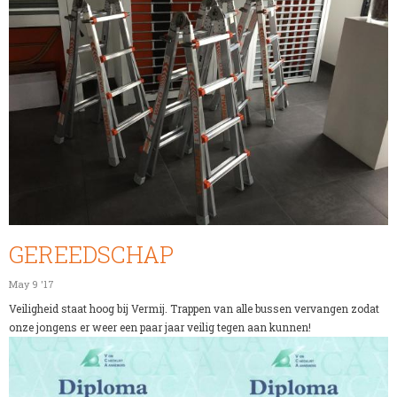
GEREEDSCHAP
May 9 '17
Veiligheid staat hoog bij Vermij. Trappen van alle bussen vervangen zodat
onze jongens er weer een paar jaar veilig tegen aan kunnen!