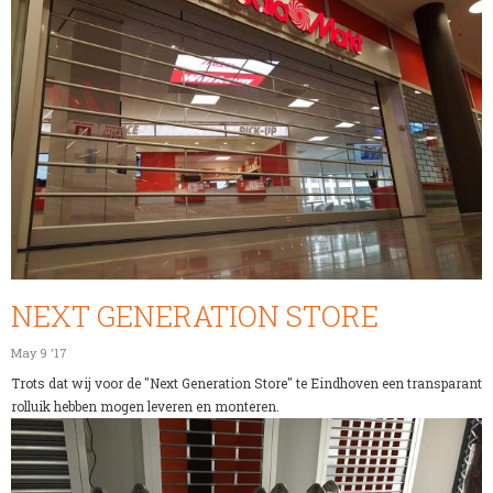
NEXT GENERATION STORE
May 9 '17
Trots dat wij voor de "Next Generation Store" te Eindhoven een transparant
rolluik hebben mogen leveren en monteren.