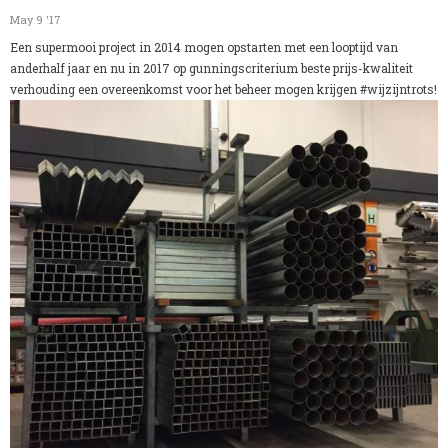
May 9 '17
Een supermooi project in 2014 mogen opstarten met een looptijd van
anderhalf jaar en nu in 2017 op gunningscriterium beste prijs-kwaliteit
verhouding een overeenkomst voor het beheer mogen krijgen #wijzijntrots!