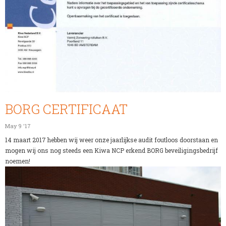
BORG CERTIFICAAT
May 9 '17
14 maart 2017 hebben wij weer onze jaarlijkse audit foutloos doorstaan en
mogen wij ons nog steeds een Kiwa NCP erkend BORG beveiligingsbedrijf
noemen!