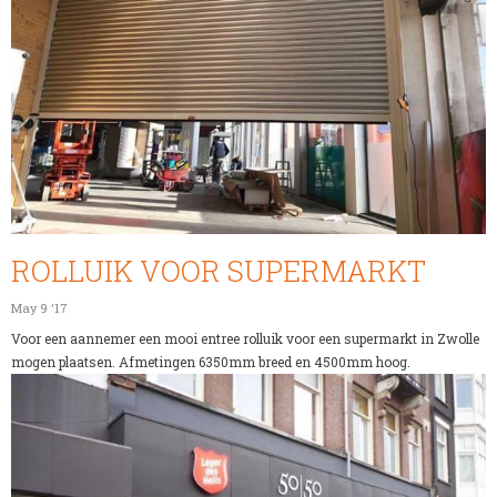
ROLLUIK VOOR SUPERMARKT
May 9 '17
Voor een aannemer een mooi entree rolluik voor een supermarkt in Zwolle
mogen plaatsen. Afmetingen 6350mm breed en 4500mm hoog.