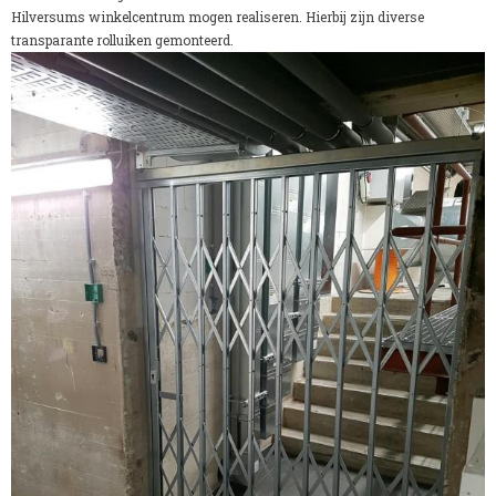
Hilversums winkelcentrum mogen realiseren. Hierbij zijn diverse
transparante rolluiken gemonteerd.