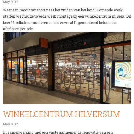
May 9 '17
Weer een mooi transport naar het zuiden van het land! Komende week
starten we met de tweede week montage bij een winkelcentrum in Beek. Dit
keer 15 rolluiken monteren nadat er we al 11 gemonteerd hebben de
afgelopen periode.
WINKELCENTRUM HILVERSUM
May 9 '17
In samenwerking met een vaste aannemer de renovatie van een