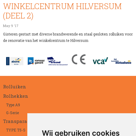
WINKELCENTRUM HILVERSUM
(DEEL 2)
May 9 '17
Gisteren gestart met diverse brandwerende en staal gesloten rolluiken voor
de renovatie van het winkelcentrum te Hilversum
Rolluiken
Rolhekken
Type A9
G-Serie
Transparant
TYPE T5-S
Wij gebruiken cookies