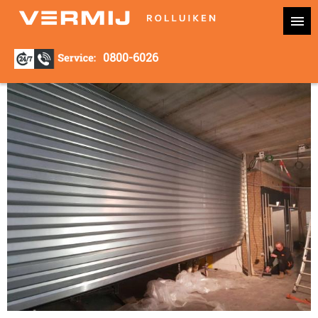
0800-6026